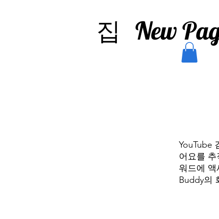
집
New Pag
YouTub
어요를 추적
워드에 액
Buddy